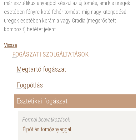
már esztétikus anyagból készül az új tömés, ami kis üregek
esetében fényre kötő fehér tömést, míg nagy kiterjedésű
üregek esetében kerámia vagy Gradia (megerősített
kompozit) betétet jelent.
Vissza
FOGÁSZATI SZOLGÁLTATÁSOK
Megtartó fogászat
Fogpótlás
Esztétikai fogászat
Formai beavatkozások
Élpótlás tömőanyaggal