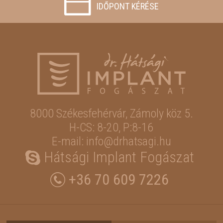
IDŐPONT KÉRÉSE
8000 Székesfehérvár,
Zámoly köz 5.
H-CS: 8-20, P:8-16
E-mail: info@drhatsagi.hu
Hátsági Implant Fogászat
+36 70 609 7226