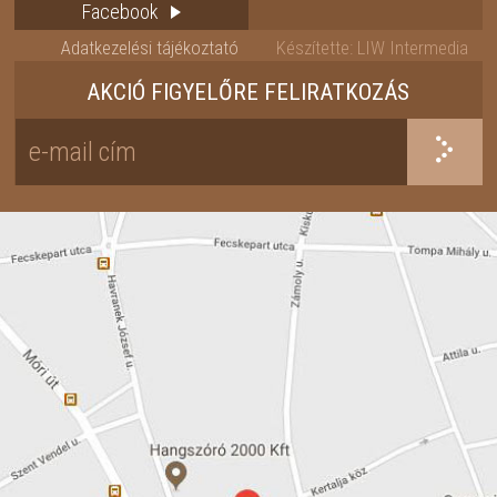
Facebook
Adatkezelési tájékoztató
Készítette: LIW Intermedia
AKCIÓ FIGYELŐRE FELIRATKOZÁS