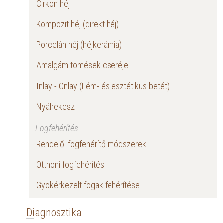
Cirkon héj
Kompozit héj (direkt héj)
Porcelán héj (héjkerámia)
Amalgám tömések cseréje
Inlay - Onlay (Fém- és esztétikus betét)
Nyálrekesz
Fogfehérítés
Rendelői fogfehérítő módszerek
Otthoni fogfehérítés
Gyökérkezelt fogak fehérítése
Diagnosztika