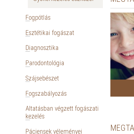
Fogpótlás
Esztétikai fogászat
Diagnosztika
Parodontológia
Szájsebészet
Fogszabályozás
Altatásban végzett fogászati
kezelés
MEGTA
Páciensek véleményei