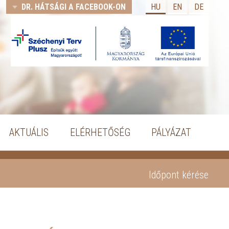
DR. HÁTSÁGI A FACEBOOK-ON
HU
EN
DE
AKTUÁLIS
ELÉRHETŐSÉG
PÁLYÁZAT
Időpont kérése