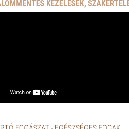
ALOMMENTES KEZELÉSEK, SZAKÉRTEL
RTÓ FOGÁSZAT - EGÉSZSÉGES FOGAK