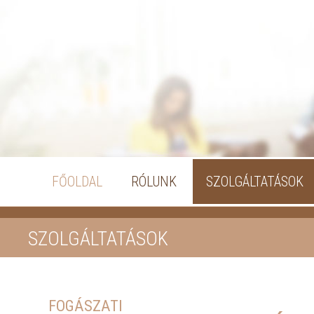
FŐOLDAL
RÓLUNK
SZOLGÁLTATÁSOK
SZOLGÁLTATÁSOK
FOGÁSZATI