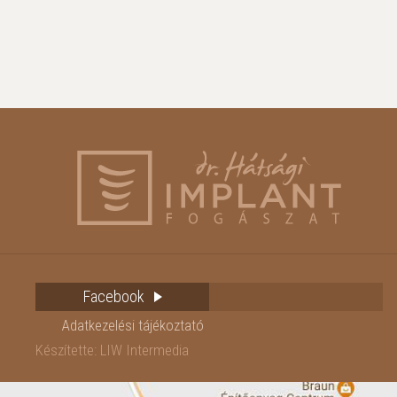
Facebook
Adatkezelési tájékoztató
Készítette: LIW Intermedia