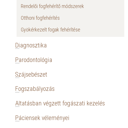
Rendelői fogfehérítő módszerek
Otthoni fogfehérítés
Gyökérkezelt fogak fehérítése
Diagnosztika
Parodontológia
Szájsebészet
Fogszabályozás
Altatásban végzett fogászati kezelés
Páciensek véleményei