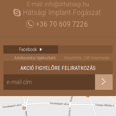
E-mail: info@drhatsagi.hu
Hátsági Implant Fogászat
+36 70 609 7226
Facebook
Adatkezelési tájékoztató
Készítette: LIW Intermedia
AKCIÓ FIGYELŐRE FELIRATKOZÁS