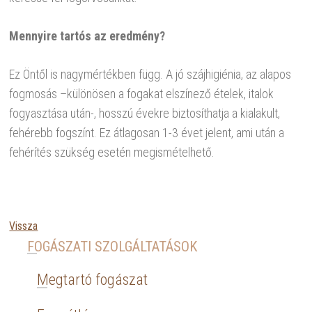
Mennyire tartós az eredmény?
Ez Öntől is nagymértékben függ. A jó szájhigiénia, az alapos
fogmosás –különösen a fogakat elszínező ételek, italok
fogyasztása után-, hosszú évekre biztosíthatja a kialakult,
fehérebb fogszínt. Ez átlagosan 1-3 évet jelent, ami után a
fehérítés szükség esetén megismételhető.
Vissza
FOGÁSZATI SZOLGÁLTATÁSOK
Megtartó fogászat