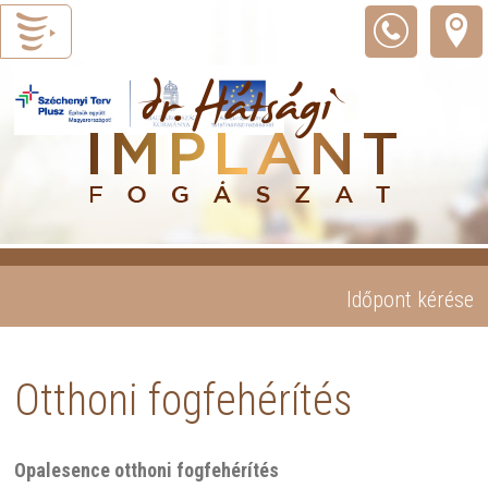
Időpont kérése
Otthoni fogfehérítés
Opalesence otthoni fogfehérítés