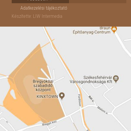
Adatkezelési tájékoztató
Készítette: LIW Intermedia