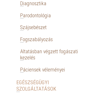
Diagnosztika
Parodontológia
Szájsebészet
Fogszabályozás
Altatásban végzett fogászati
kezelés
Páciensek véleményei
EGÉSZSÉGÜGYI
SZOLGÁLTATÁSOK