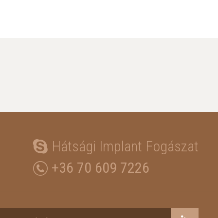
Hátsági Implant Fogászat
+36 70 609 7226