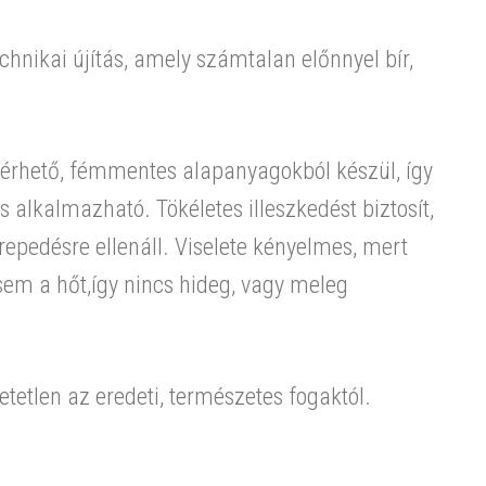
chnikai újítás, amely számtalan előnnyel bír,
eférhető, fémmentes alapanyagokból készül, így
 alkalmazható. Tökéletes illeszkedést biztosít,
repedésre ellenáll. Viselete kényelmes, mert
sem a hőt,így nincs hideg, vagy meleg
tetlen az eredeti, természetes fogaktól.