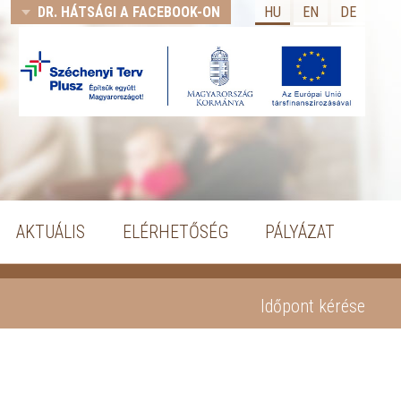
DR. HÁTSÁGI A FACEBOOK-ON
HU
EN
DE
AKTUÁLIS
ELÉRHETŐSÉG
PÁLYÁZAT
Időpont kérése