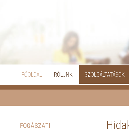
FŐOLDAL
RÓLUNK
SZOLGÁLTATÁSOK
Hida
FOGÁSZATI