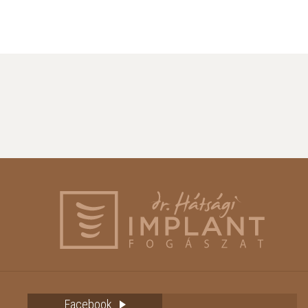
Facebook