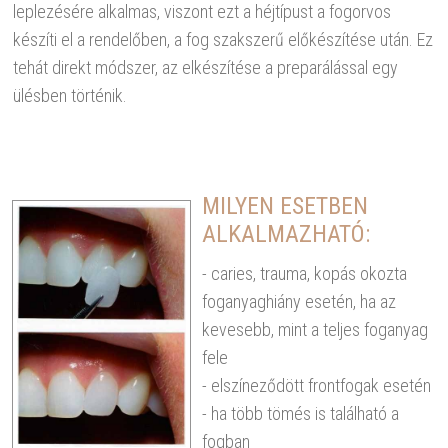
leplezésére alkalmas, viszont ezt a héjtípust a fogorvos
készíti el a rendelőben, a fog szakszerű előkészítése után. Ez
tehát direkt módszer, az elkészítése a preparálással egy
ülésben történik.
MILYEN ESETBEN
ALKALMAZHATÓ:
- caries, trauma, kopás okozta
foganyaghiány esetén, ha az
kevesebb, mint a teljes foganyag
fele
- elszíneződött frontfogak esetén
- ha több tömés is található a
fogban