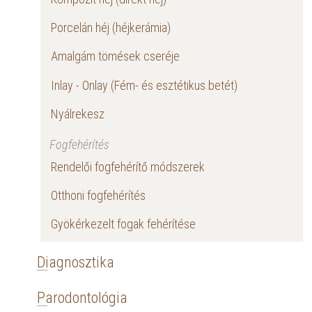
Porcelán héj (héjkerámia)
Amalgám tömések cseréje
Inlay - Onlay (Fém- és esztétikus betét)
Nyálrekesz
Fogfehérítés
Rendelői fogfehérítő módszerek
Otthoni fogfehérítés
Gyökérkezelt fogak fehérítése
Diagnosztika
Parodontológia