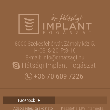
8000 Székesfehérvár,
Zámoly köz 5.
H-CS: 8-20, P:8-16
E-mail: info@drhatsagi.hu
Hátsági Implant Fogászat
+36 70 609 7226
Facebook
Adatkezelési tájékoztató
Készítette: LIW Intermedia