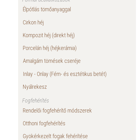
Élpótlás tömőanyaggal
Cirkon héj
Kompozit héj (direkt héj)
Porcelán héj (héjkerámia)
Amalgám tömések cseréje
Inlay - Onlay (Fém- és esztétikus betét)
Nyálrekesz
Fogfehérítés
Rendelői fogfehérítő módszerek
Otthoni fogfehérítés
Gyökérkezelt fogak fehérítése