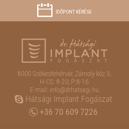
IDŐPONT KÉRÉSE
8000 Székesfehérvár,
Zámoly köz 5.
H-CS: 8-20, P:8-16
E-mail: info@drhatsagi.hu
Hátsági Implant Fogászat
+36 70 609 7226