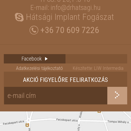
E-mail: info@drhatsagi.hu
Hátsági Implant Fogászat
+36 70 609 7226
Facebook
Adatkezelési tájékoztató
Készítette: LIW Intermedia
AKCIÓ FIGYELŐRE FELIRATKOZÁS