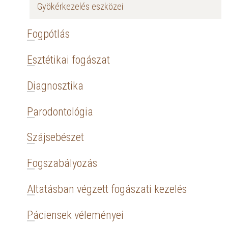
Gyökérkezelés eszközei
Fogpótlás
Esztétikai fogászat
Diagnosztika
Parodontológia
Szájsebészet
Fogszabályozás
Altatásban végzett fogászati kezelés
Páciensek véleményei