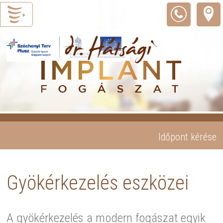
Időpont kérése
Gyökérkezelés eszközei
A gyökérkezelés a modern fogászat egyik