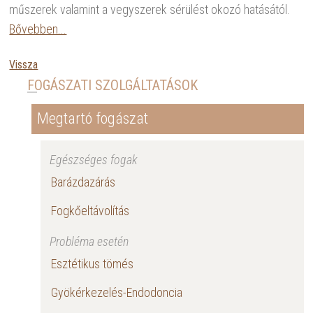
műszerek valamint a vegyszerek sérülést okozó hatásától.
Bővebben...
Vissza
FOGÁSZATI SZOLGÁLTATÁSOK
Megtartó fogászat
Egészséges fogak
Barázdazárás
Fogkőeltávolítás
Probléma esetén
Esztétikus tömés
Gyökérkezelés-Endodoncia