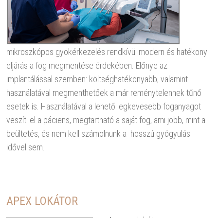
mikroszkópos gyökérkezelés rendkívül modern és hatékony
eljárás a fog megmentése érdekében. Előnye az
implantálással szemben: költséghatékonyabb, valamint
használatával megmenthetőek a már reménytelennek tűnő
esetek is. Használatával a lehető legkevesebb foganyagot
veszíti el a páciens, megtartható a saját fog, ami jobb, mint a
beültetés, és nem kell számolnunk a hosszú gyógyulási
idővel sem.
APEX LOKÁTOR